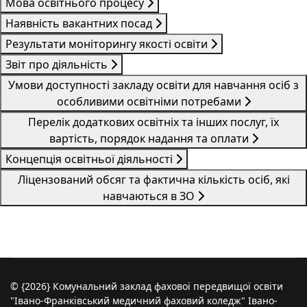
Мова освітнього процесу
Наявність вакантних посад
Результати моніторингу якості освіти
Звіт про діяльність
Умови доступності закладу освіти для навчання осіб з
особливими освітніми потребами
Перелік додаткових освітніх та інших послуг, їх
вартість, порядок надання та оплати
Концепція освітньої діяльності
Ліцензований обсяг та фактична кількість осіб, які
навчаються в ЗО
© {2026} Комунальний заклад фахової передвищої освіти
"Івано-Франківський медичний фаховий коледж" Івано-