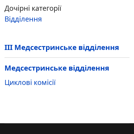
Дочірні категорії
Відділення
ІІІ Медсестринське відділення
Медсестринське відділення
Циклові комісії