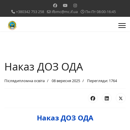
+380342 753 258
ifbmc@mc.if.ua
Пн-Пт 08:00-16:45
Наказ ДОЗ ОДА
Післядипломна освіта
08 вересня 2025
Перегляди: 1764
Наказ ДОЗ ОДА