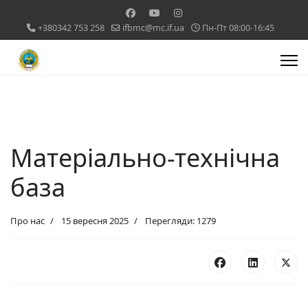
+380342 753 258
ifbmc@mc.if.ua
Пн-Пт 08:00-16:45
Матеріально-технічна
база
Про нас
15 вересня 2025
Перегляди: 1279