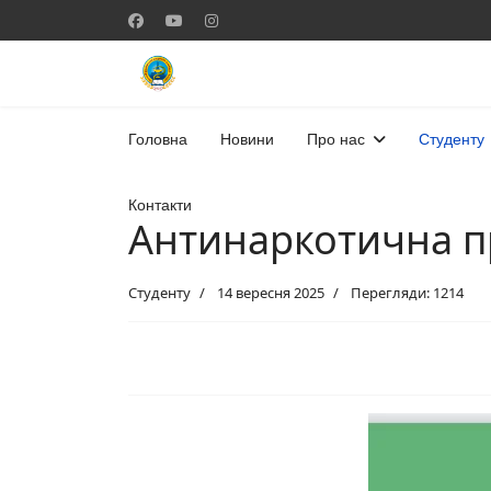
Головна
Новини
Про нас
Студенту
Контакти
Антинаркотична п
Студенту
14 вересня 2025
Перегляди: 1214