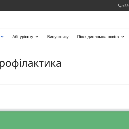
+38
Абітурієнту
Випускнику
Післядипломна освіта
рофілактика