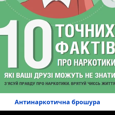
Антинаркотична брошура