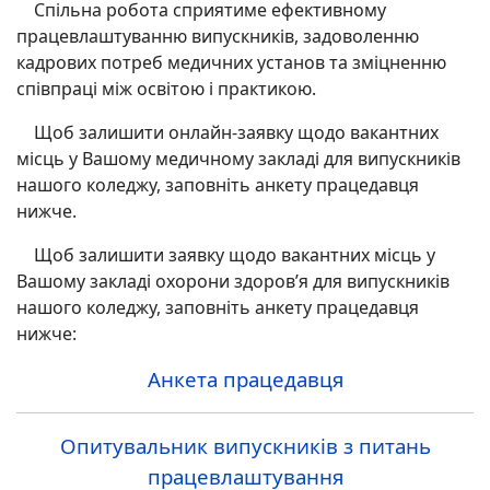
Спільна робота сприятиме ефективному
працевлаштуванню випускників, задоволенню
кадрових потреб медичних установ та зміцненню
співпраці між освітою і практикою.
Щоб залишити онлайн-заявку щодо вакантних
місць у Вашому медичному закладі для випускників
нашого коледжу, заповніть анкету працедавця
нижче.
Щоб залишити заявку щодо вакантних місць у
Вашому закладі охорони здоров’я для випускників
нашого коледжу, заповніть анкету працедавця
нижче:
Анкета працедавця
Опитувальник випускників з питань
працевлаштування