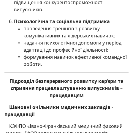
підвищення конкурентоспроможності
випускників.
Психологічна та соціальна підтримка
проведення тренінгів з розвитку
комунікативних та лідерських навичок;
надання психологічної допомоги у період
адаптації до професійної діяльності;
формування навичок ефективної командної
роботи.
Підрозділ безперервного розвитку кар’єри та
сприяння працевлаштуванню випускників –
працедавцям
Шановні очільники медичних закладів -
працедавці!
КЗФПО «Івано-Франківський медичний фаховий