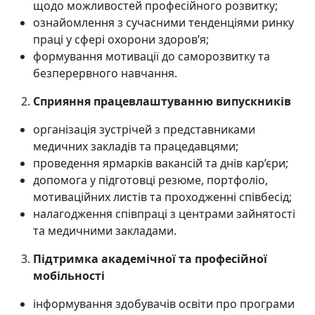
щодо можливостей професійного розвитку;
ознайомлення з сучасними тенденціями ринку
праці у сфері охорони здоров’я;
формування мотивації до саморозвитку та
безперервного навчання.
Сприяння працевлаштуванню випускників
організація зустрічей з представниками
медичних закладів та працедавцями;
проведення ярмарків вакансій та днів кар’єри;
допомога у підготовці резюме, портфоліо,
мотиваційних листів та проходженні співбесід;
налагодження співпраці з центрами зайнятості
та медичними закладами.
Підтримка академічної та професійної
мобільності
інформування здобувачів освіти про програми