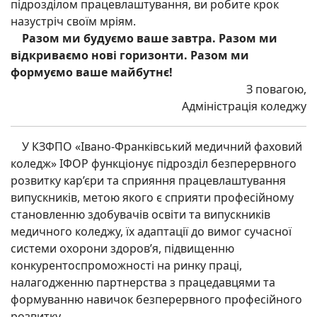
підрозділом працевлаштування, ви робите крок
назустріч своїм мріям.
Разом ми будуємо ваше завтра. Разом ми
відкриваємо нові горизонти. Разом ми
формуємо ваше майбутнє!
З повагою,
Адміністрація коледжу
У КЗФПО «Івано-Франківський медичний фаховий
коледж» ІФОР функціонує підрозділ безперервного
розвитку кар’єри та сприяння працевлаштування
випускників, метою якого є сприяти професійному
становленню здобувачів освіти та випускників
медичного коледжу, їх адаптації до вимог сучасної
системи охорони здоров’я, підвищенню
конкурентоспроможності на ринку праці,
налагодженню партнерства з працедавцями та
формуванню навичок безперервного професійного
розвитку.