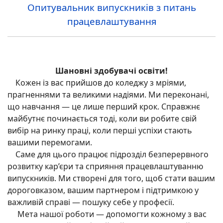
Опитувальник випускників з питань
працевлаштування
Шановні здобувачі освіти!
Кожен із вас прийшов до коледжу з мріями,
прагненнями та великими надіями. Ми переконані,
що навчання — це лише перший крок. Справжнє
майбутнє починається тоді, коли ви робите свій
вибір на ринку праці, коли перші успіхи стають
вашими перемогами.
Саме для цього працює підрозділ безперервного
розвитку кар’єри та сприяння працевлаштуванню
випускників. Ми створені для того, щоб стати вашим
дороговказом, вашим партнером і підтримкою у
важливій справі — пошуку себе у професії.
Мета нашої роботи — допомогти кожному з вас