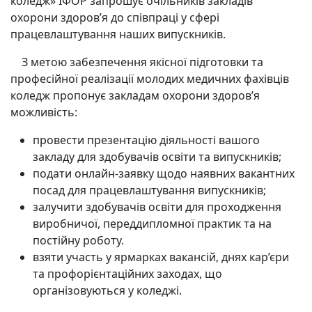
коледж» ІФОР запрошує очільників закладів
охорони здоров’я до співпраці у сфері
працевлаштування наших випускників.
З метою забезпечення якісної підготовки та
професійної реалізації молодих медичних фахівців
коледж пропонує закладам охорони здоров’я
можливість:
провести презентацію діяльності вашого
закладу для здобувачів освіти та випускників;
подати онлайн-заявку щодо наявних вакантних
посад для працевлаштування випускників;
залучити здобувачів освіти для проходження
виробничої, переддипломної практик та на
постійну роботу.
взяти участь у ярмарках вакансій, днях кар’єри
та профорієнтаційних заходах, що
організовуються у коледжі.