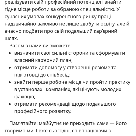
реалізувати свій професійний потенціал і знайти
гідне місце роботи за обраною спеціальністю. У
сучасних умовах конкурентного ринку праці
надзвичайно важливо не лише здобути освіту, але й
вчасно подбати про свій подальший кар’єрний
шлях.
Разом з нами ви зможете:
визначити свої сильні сторони та сформувати
власний кар’єрний план;
отримати допомогу у створенні резюме та
підготовці до співбесід;
знайти перше робоче місце чи пройти практику
в установах і компаніях, які цінують молодих
фахівців;
отримати рекомендації щодо подальшого
професійного розвитку.
Пам’ятайте: майбутнє не приходить саме — його
творимо ми. І вже сьогодні, співпрацюючи з