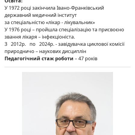
Освіта:
У 1972 році закінчила Івано-Франківський
державний медичний інститут
за спеціальністю «лікар - лікувальник»
У 1976 році – пройшла спеціалізацію та присвоєно
звання лікаря – інфекціоніста.
З 2012р. по 2024р. - завідувачка циклової комісії
природничо – наукових дисциплін
Педагогічний стаж роботи
– 47 років