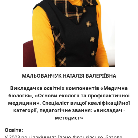
МАЛЬОВАНЧУК НАТАЛІЯ ВАЛЕРІЇВНА
Викладачка освітніх компонентів «Медична
біологія», «Основи екології та профілактичної
медицини». Спеціаліст вищої кваліфікаційної
категорії, педагогічне звання: «викладач -
методист»
Освіта:
У 2003 році закінчила Івано-Франківське базове