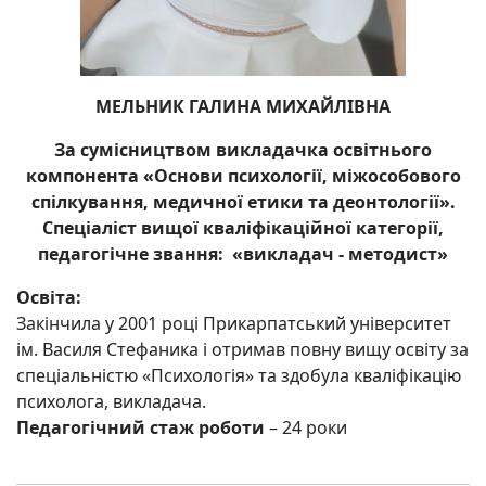
МЕЛЬНИК ГАЛИНА МИХАЙЛІВНА
За сумісництвом викладачка освітнього
компонента «Основи психології, міжособового
спілкування, медичної етики та деонтології».
Спеціаліст вищої кваліфікаційної категорії,
педагогічне звання: «викладач - методист»
Освіта:
Закінчила у 2001 році Прикарпатський університет
ім. Василя Стефаника і отримав повну вищу освіту за
спеціальністю «Психологія» та здобула кваліфікацію
психолога, викладача.
Педагогічний стаж роботи
– 24 роки