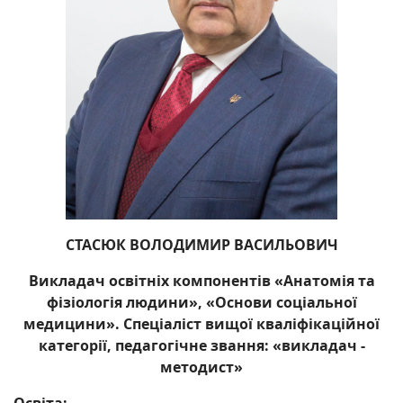
СТАСЮК ВОЛОДИМИР ВАСИЛЬОВИЧ
Викладач освітніх компонентів «Анатомія та
фізіологія людини», «Основи соціальної
медицини». Спеціаліст вищої кваліфікаційної
категорії, педагогічне звання: «викладач -
методист»
Освіта: