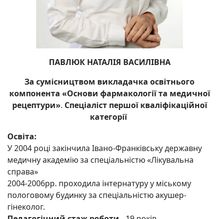
ПАВЛЮК НАТАЛІЯ ВАСИЛІВНА
За сумісництвом викладачка освітнього
компонента «Основи фармакології та медичної
рецептури»
.
Спеціаліст першої кваліфікаційної
категорії
Освіта:
У 2004 році закінчила Івано-Франківську державну
медичну академію за спеціальністю «Лікувальна
справа»
2004-2006рр. проходила інтернатуру у міському
пологовому будинку за спеціальністю акушер-
гінеколог.
Педагогічний стаж роботи
- 19 років