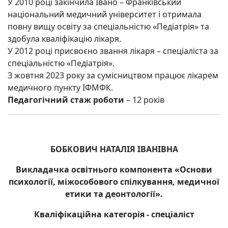
У 2010 році закінчила Івано – Франківський
національний медичний університет і отримала
повну вищу освіту за спеціальністю «Педіатрія» та
здобула кваліфікацію лікаря.
У 2012 році присвоєно звання лікаря – спеціаліста за
спеціальністю «Педіатрія».
З жовтня 2023 року за сумісництвом працює лікарем
медичного пункту ІФМФК.
Педагогічний стаж роботи
– 12 років
БОБКОВИЧ НАТАЛІЯ ІВАНІВНА
Викладачка освітнього компонента «Основи
психології, міжособового спілкування, медичної
етики та деонтології».
Кваліфікаційна категорія - спеціаліст