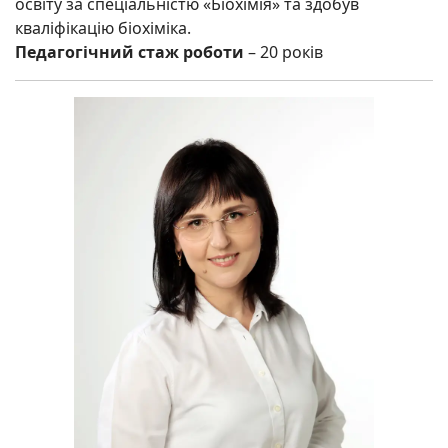
освіту за спеціальністю «Біохімія» та здобув
кваліфікацію біохіміка.
Педагогічний стаж роботи
– 20 років