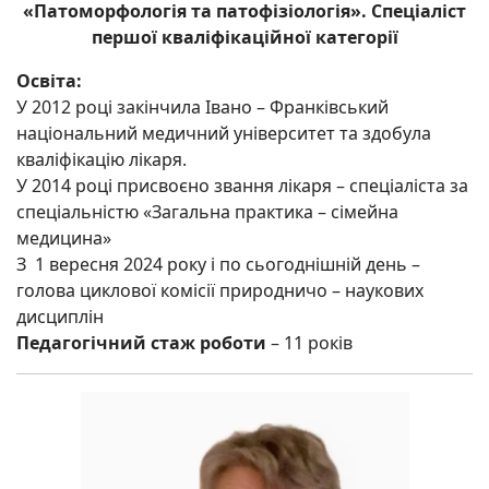
«Патоморфологія та патофізіологія». Спеціаліст
першої кваліфікаційної категорії
Освіта:
У 2012 році закінчила Івано – Франківський
національний медичний університет та здобула
кваліфікацію лікаря.
У 2014 році присвоєно звання лікаря – спеціаліста за
спеціальністю «Загальна практика – сімейна
медицина»
З 1 вересня 2024 року і по сьогоднішній день –
голова циклової комісії природничо – наукових
дисциплін
Педагогічний стаж роботи
– 11 років