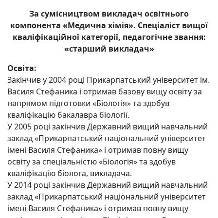
За сумісництвом викладач освітнього
компонента «Медична хімія». Спеціаліст вищої
кваліфікаційної категорії, педагогічне звання:
«старший викладач»
Освіта:
Закінчив у 2004 році Прикарпатський університет ім.
Василя Стефаника і отримав базову вищу освіту за
напрямом підготовки «Біологія» та здобув
кваліфікацію бакалавра біології.
У 2005 році закінчив Державний вищий навчальний
заклад «Прикарпатський національний університет
імені Василя Стефаника» і отримав повну вищу
освіту за спеціальністю «Біологія» та здобув
кваліфікацію біолога, викладача.
У 2014 році закінчив Державний вищий навчальний
заклад «Прикарпатський національний університет
імені Василя Стефаника» і отримав повну вищу