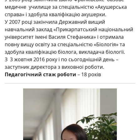
медичне училище за спеціальністю «Акушерська
справа» і здобула кваліфікацію акушерки.
У 2007 році закінчила Державний вищий
навчальний заклад «Прикарпатський національний
університет імені Василя Стефаника» і отримала
повну вищу освіту за спеціальністю «Біологія» та
здобула кваліфікацію біолога, викладача біології.
З 3 жовтня 2016 року і по сьогоднішній день –
заступник директора з виховної роботи.
Педагогічний стаж роботи
– 18 років