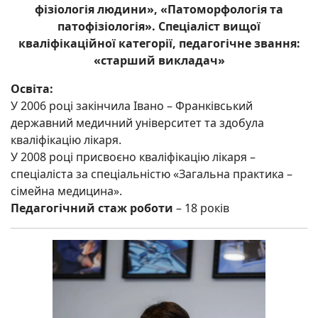
фізіологія людини», «Патоморфологія та
патофізіологія». Спеціаліст вищої
кваліфікаційної категорії, педагогічне звання:
«старший викладач»
Освіта:
У 2006 році закінчила Івано – Франківський
державний медичний університет та здобула
кваліфікацію лікаря.
У 2008 році присвоєно кваліфікацію лікаря –
спеціаліста за спеціальністю «Загальна практика –
сімейна медицина».
Педагогічний стаж роботи
– 18 років