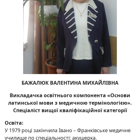
БАЖАЛЮК ВАЛЕНТИНА МИХАЙЛІВНА
Викладачка освітнього компонента «Основи
латинської мови з медичною термінологією».
Спеціаліст вищої кваліфікаційної категорії
Освіта:
У 1979 році закінчила Івано – Франківське медичне
училище по спеціальності: акушерка.