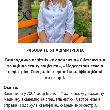
РЯБОВА ТЕТЯНА ДМИТРІВНА
Викладачка освітніх компонентів «Обстеження
та оцінка стану пацієнта», «Медсестринство в
педіатрії». Спеціаліст першої кваліфікаційної
категорії.
Освіта:
Закінчила у 2004 році Івано – Франківську державну
медичну академію за спеціальністю «Сестринська
справа» і здобула кваліфікацію медичної сестри.