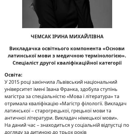
ЧЕМСАК ІРИНА МИХАЙЛІВНА
Викладачка освітнього компонента «Основи
латинської мови з медичною термінологією».
Спеціаліст другої кваліфікаційної категорії
Освіта:
У 2015 році закінчила Львівський національний
університет імені Івана Франка, здобула ступінь
магістра за спеціальністю «Мова і література» та
отримала кваліфікацію «Магістр філології. Викладач
латинської – старогрецької, грецької мови та
античної літератури. Викладач німецької мови».
На даний час – знаходиться у соціальній відпустці по
догляду за дитиною до трьох років